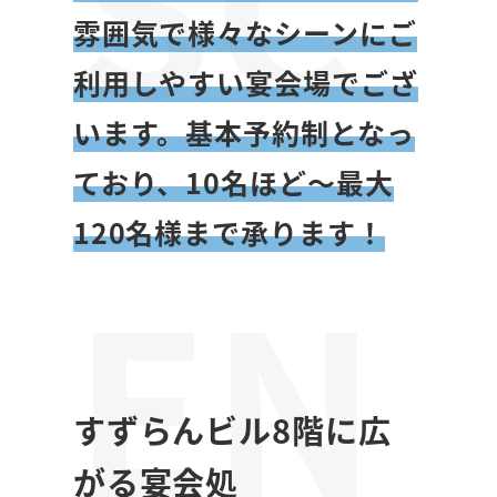
SC
雰囲気で様々なシーンにご
利用しやすい宴会場でござ
います。基本予約制となっ
ており、10名ほど～最大
120名様まで承ります！
EN
すずらんビル8階に広
がる宴会処