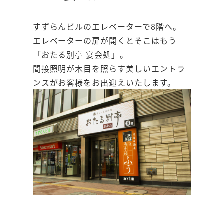
すずらんビルのエレベーターで8階へ。
エレベーターの扉が開くとそこはもう
「おたる別亭 宴会処」。
間接照明が木目を照らす美しいエントラ
E
ンスがお客様をお出迎えいたします。