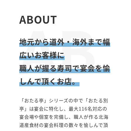
AB
ABOUT
地元から道外・海外まで幅
広いお客様に
職人が握る寿司で宴会を愉
しんで頂くお店。
「おたる亭」シリーズの中で「おたる別
亭」は宴会に特化し、最大116名対応の
宴会場や個室を完備し、職人が作る北海
道産食材の宴会料理の数々を愉しんで頂