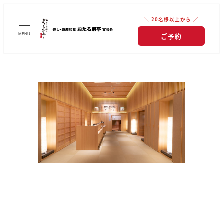
＼ 20名様以上から ／
ご予約
MENU