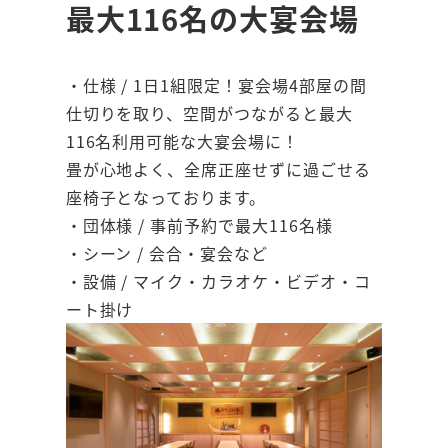
最大116名の大宴会場
・仕様 / 1日1組限定！宴会場4部屋の間
仕切りを取り、空間がつながると最大
116名利用可能な大宴会場に！
畳が心地よく、全席正座せずに過ごせる
座椅子となっております。
・団体様 / 事前予約で最大116名様
・シーン / 会合・宴会など
・設備 / マイク・カラオケ・ビデオ・コ
ート掛け