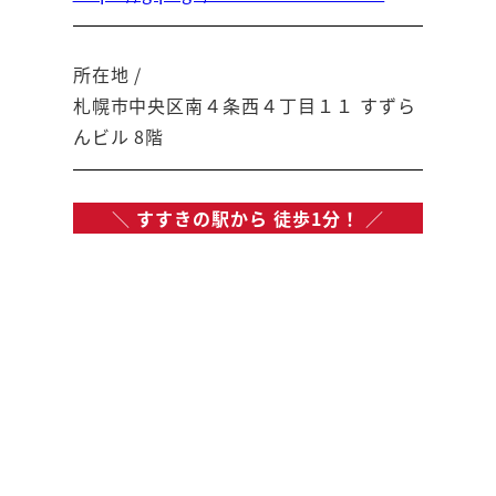
所在地 /
札幌市中央区南４条西４丁目１１ すずら
んビル 8階
＼
すすきの駅から 徒歩1分！
／