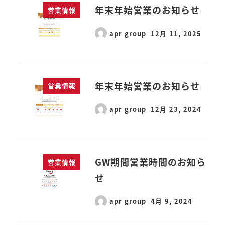
年末年始営業のお知らせ
営業情報
apr group
12月 11, 2025
年末年始営業のお知らせ
営業情報
WS
apr group
12月 23, 2024
GW期間営業時間のお知ら
営業情報
せ
apr group
4月 9, 2024