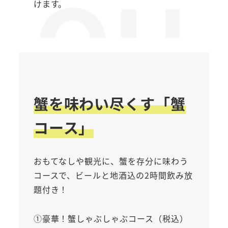
OU
けます。
蟹を味わい尽くす「蟹
コース」
T
おもてなしや観光に、蟹を存分に味わう
コースで、ビールと地酒込の2時間飲み放
題付き！
①豪華！蟹しゃぶしゃぶコース（税込）