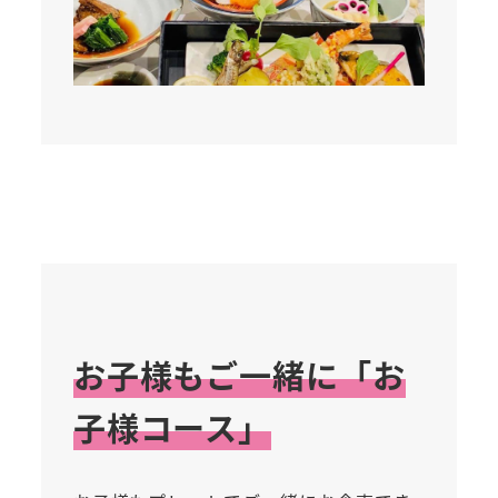
お子様もご一緒に「お
子様コース」