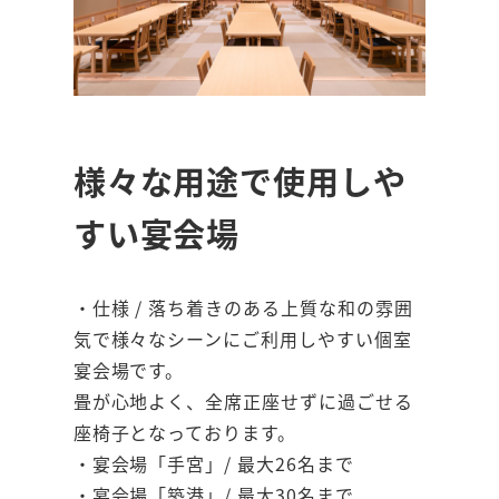
様々な用途で使用しや
すい宴会場
・仕様 / 落ち着きのある上質な和の雰囲
気で様々なシーンにご利用しやすい個室
宴会場です。
畳が心地よく、全席正座せずに過ごせる
座椅子となっております。
・宴会場「手宮」/ 最大26名まで
・宴会場「築港」/ 最大30名まで