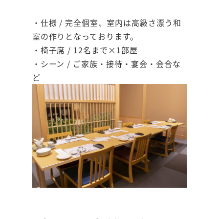
・仕様 / 完全個室、室内は高級さ漂う和
室の作りとなっております。
・椅子席 / 12名まで×1部屋
・シーン / ご家族・接待・宴会・会合な
ど